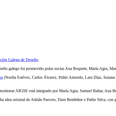
ión Galega de Deseño
.
 deseño galego foi promovido polas socias Ana Boquete, María Agra, Ma
os
(Noelia Estévez, Carlos Álvarez, Pablo Amoedo, Lara Díaz, Susana A
 xestionar AR\DE está integrado por María Agra, Samuel Baltar, Ana 
 idea orixinal de Adrián Parcero, Dani Bembibre e Pablo Silva, con gu