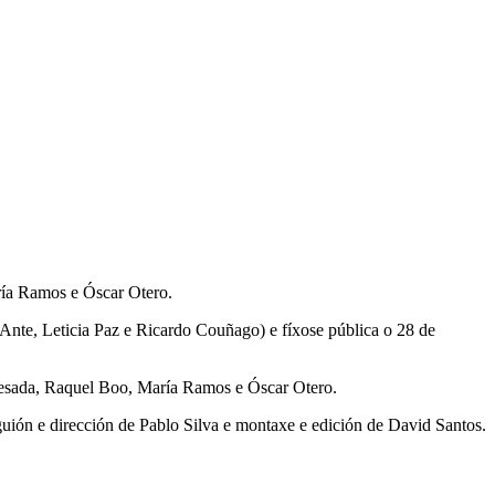
ría Ramos e Óscar Otero.
nte, Leticia Paz e Ricardo Couñago) e fíxose pública o 28 de
Besada, Raquel Boo, María Ramos e Óscar Otero.
ión e dirección de Pablo Silva e montaxe e edición de David Santos.