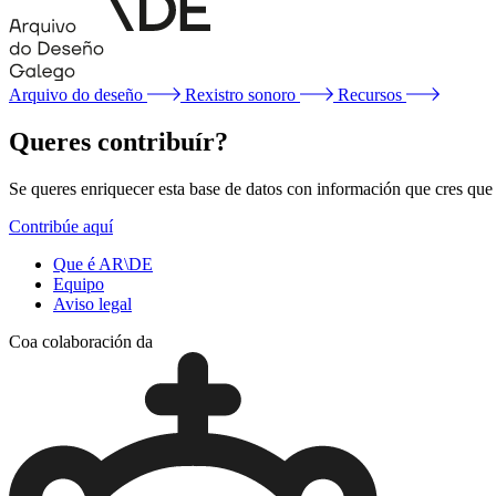
Arquivo do deseño
Rexistro sonoro
Recursos
Queres contribuír?
Se queres enriquecer esta base de datos con información que cres que f
Contribúe aquí
Que é AR\DE
Equipo
Aviso legal
Coa colaboración da