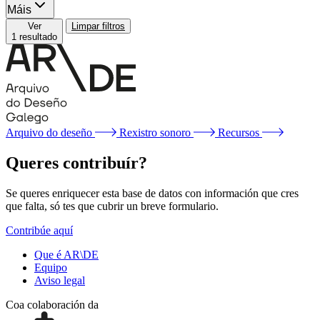
Máis
Ver
Limpar filtros
1 resultado
Arquivo do deseño
Rexistro sonoro
Recursos
Queres contribuír?
Se queres enriquecer esta base de datos con información que cres
que falta, só tes que cubrir un breve formulario.
Contribúe aquí
Que é AR\DE
Equipo
Aviso legal
Coa colaboración da