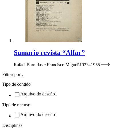
Sumario revista “Alfar”
Rafael Barradas e Francisco Miguel
1923–1955
Filtrar por…
Tipo de contido
Arquivo do deseño
1
Tipo de recurso
Arquivo do deseño
1
Disciplinas