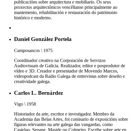
publicacións sobre arquitectura e mobiliario. Os seus
proxectos arquitectónicos vencéllanse principalmente ao
mantemento, rehabilitación e restauración do patrimonio
histórico e moderno.
Daniel González Portela
Camposancos \ 1975
Coordinador creativo na Corporación de Servizos
Audiovisuais de Galicia. Realizador, editor e posprodutor de
vídeo e 3D. Creador e presentador de Movendo Marcos,
videopodcast da Radio Galega de entrevistas sobre deseño e
creatividade galega.
Carlos L. Bernárdez
Vigo \ 1958
Historiador da arte, escritor e investigador. Membro da
Academia das Belas Artes, foi comisario de exposicións sobre
figuras relevantes na arte galega das vangardas, como
Castelao, Seoane, Maside ou Colmeiro. Escribe sobre arte en