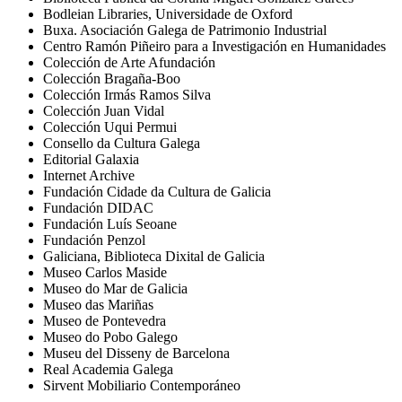
Bodleian Libraries, Universidade de Oxford
Buxa. Asociación Galega de Patrimonio Industrial
Centro Ramón Piñeiro para a Investigación en Humanidades
Colección de Arte Afundación
Colección Bragaña-Boo
Colección Irmás Ramos Silva
Colección Juan Vidal
Colección Uqui Permui
Consello da Cultura Galega
Editorial Galaxia
Internet Archive
Fundación Cidade da Cultura de Galicia
Fundación DIDAC
Fundación Luís Seoane
Fundación Penzol
Galiciana, Biblioteca Dixital de Galicia
Museo Carlos Maside
Museo do Mar de Galicia
Museo das Mariñas
Museo de Pontevedra
Museo do Pobo Galego
Museu del Disseny de Barcelona
Real Academia Galega
Sirvent Mobiliario Contemporáneo