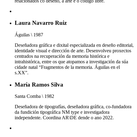
relacionados co deseño, a arte e o código libre.
Laura Navarro Ruiz
Águilas \ 1987
Deseñadora gráfica e dixital especializada en deseño editorial,
identidade visual e dirección de arte. Desenvolveu proxectos
centrados na recuperación da memoria histórica e
intrahistórica, entre os que atopamos a investigación da súa
cidade natal “Fragmentos de la memoria. Águilas en el
s.XX”.
María Ramos Silva
Santa Comba \ 1982
Deseñadora de tipografías, deseñadora gráfica, co-fundadora
da fundición tipográfica NM type e investigadora
independente. Coordina AR\DE dende o ano 2022.