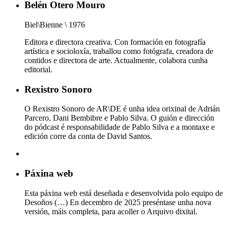
Belén Otero Mouro
Biel\Bienne \ 1976
Editora e directora creativa. Con formación en fotografía
artística e socioloxía, traballou como fotógrafa, creadora de
contidos e directora de arte. Actualmente, colabora cunha
editorial.
Rexistro Sonoro
O Rexistro Sonoro de AR\DE é unha idea orixinal de Adrián
Parcero, Dani Bembibre e Pablo Silva. O guión e dirección
do pódcast é responsabilidade de Pablo Silva e a montaxe e
edición corre da conta de David Santos.
Páxina web
Esta páxina web está deseñada e desenvolvida polo equipo de
Desoños (…) En decembro de 2025 preséntase unha nova
versión, máis completa, para acoller o Arquivo dixital.