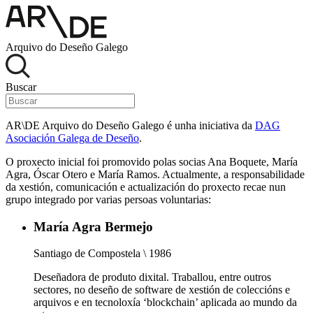
Arquivo do Deseño Galego
Buscar
AR\DE Arquivo do Deseño Galego é unha iniciativa da
DAG
Asociación Galega de Deseño
.
O proxecto inicial foi promovido polas socias Ana Boquete, María
Agra, Óscar Otero e María Ramos. Actualmente, a responsabilidade
da xestión, comunicación e actualización do proxecto recae nun
grupo integrado por varias persoas voluntarias:
María Agra Bermejo
Santiago de Compostela \ 1986
Deseñadora de produto dixital. Traballou, entre outros
sectores, no deseño de software de xestión de coleccións e
arquivos e en tecnoloxía ‘blockchain’ aplicada ao mundo da