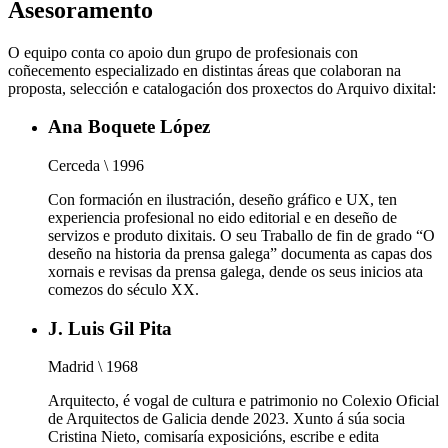
Asesoramento
O equipo conta co apoio dun grupo de profesionais con
coñecemento especializado en distintas áreas que colaboran na
proposta, selección e catalogación dos proxectos do Arquivo dixital:
Ana Boquete López
Cerceda \ 1996
Con formación en ilustración, deseño gráfico e UX, ten
experiencia profesional no eido editorial e en deseño de
servizos e produto dixitais. O seu Traballo de fin de grado “O
deseño na historia da prensa galega” documenta as capas dos
xornais e revisas da prensa galega, dende os seus inicios ata
comezos do século XX.
J. Luis Gil Pita
Madrid \ 1968
Arquitecto, é vogal de cultura e patrimonio no Colexio Oficial
de Arquitectos de Galicia dende 2023. Xunto á súa socia
Cristina Nieto, comisaría exposicións, escribe e edita