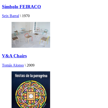
Símbolo FEIRACO
Seix Barral
\
1970
V&A Chairs
Tomás Alonso
\
2009