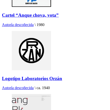
Cartel “Anque chova, vota”
Autoría descoñecida
\
1980
Logotipo Laboratorios Orzán
Autoría descoñecida
\
ca. 1940