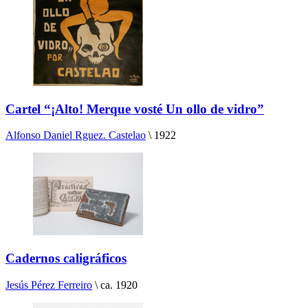
Cartel “¡Alto! Merque vosté Un ollo de vidro”
Alfonso Daniel Rguez. Castelao
\
1922
Cadernos caligráficos
Jesús Pérez Ferreiro
\
ca. 1920