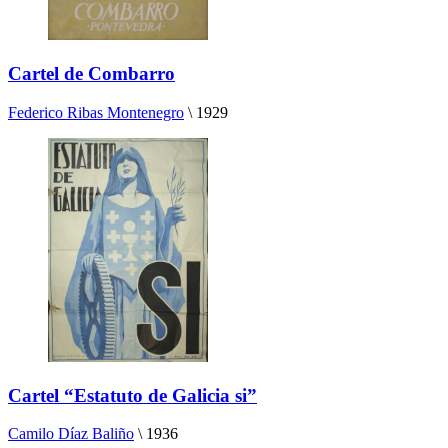
Cartel de Combarro
Federico Ribas Montenegro
\
1929
Cartel “Estatuto de Galicia si”
Camilo Díaz Baliño
\
1936