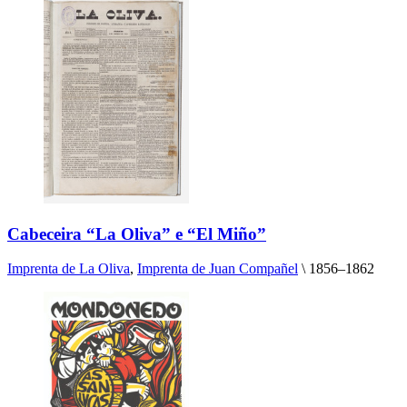
Cabeceira “La Oliva” e “El Miño”
Imprenta de La Oliva
,
Imprenta de Juan Compañel
\
1856–1862