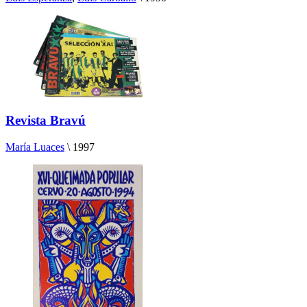
Revista Bravú
María Luaces
\
1997