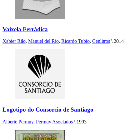
Vaixela Ferrádica
Xabier Rilo
,
Manuel del Río
,
Ricardo Tubío
,
Cenlitros
\
2014
Logotipo do Consorcio de Santiago
Alberte Permuy
,
Permuy Asociados
\
1993