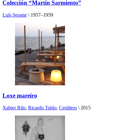
Colección “Martín Sarmiento”
Luís Seoane
\
1957–1959
Loxe mareiro
Xabier Rilo
,
Ricardo Tubío
,
Cenlitros
\
2015