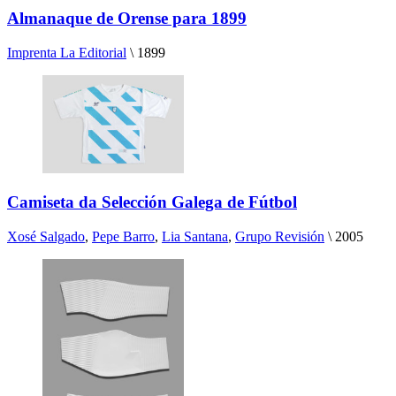
Almanaque de Orense para 1899
Imprenta La Editorial
\
1899
Camiseta da Selección Galega de Fútbol
Xosé Salgado
,
Pepe Barro
,
Lia Santana
,
Grupo Revisión
\
2005