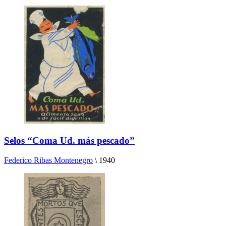
Selos “Coma Ud. más pescado”
Federico Ribas Montenegro
\
1940