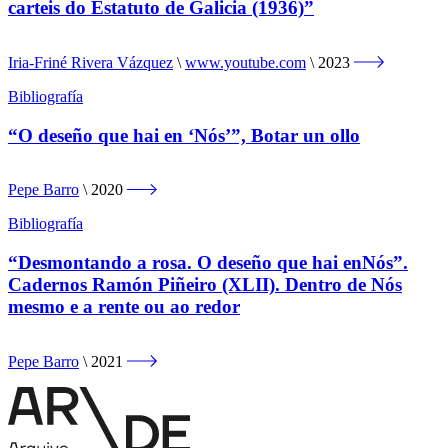
carteis do Estatuto de Galicia (1936)”
Iria-Friné Rivera Vázquez
www.youtube.com
2023
Bibliografía
“O deseño que hai en ‘Nós’”, Botar un ollo
Pepe Barro
2020
Bibliografía
“Desmontando a rosa. O deseño que hai enNós”.
Cadernos Ramón Piñeiro (XLII). Dentro de Nós
mesmo e a rente ou ao redor
Pepe Barro
2021