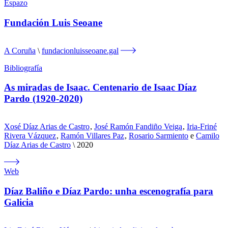
Espazo
Fundación Luis Seoane
A Coruña
fundacionluisseoane.gal
Bibliografía
As miradas de Isaac. Centenario de Isaac Díaz
Pardo (1920-2020)
Xosé Díaz Arias de Castro
,
José Ramón Fandiño Veiga
,
Iria-Friné
Rivera Vázquez
,
Ramón Villares Paz
,
Rosario Sarmiento
e
Camilo
Díaz Arias de Castro
2020
Web
Díaz Baliño e Díaz Pardo: unha escenografía para
Galicia