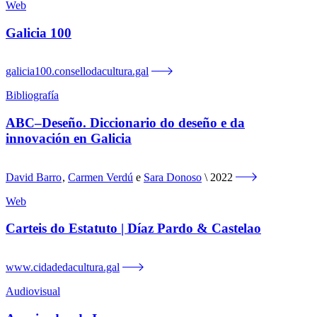
Web
Galicia 100
galicia100.consellodacultura.gal
Bibliografía
ABC–Deseño. Diccionario do deseño e da
innovación en Galicia
David Barro
,
Carmen Verdú
e
Sara Donoso
2022
Web
Carteis do Estatuto | Díaz Pardo & Castelao
www.cidadedacultura.gal
Audiovisual