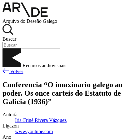
Arquivo do Deseño Galego
Buscar
Recursos audiovisuais
Volver
Conferencia “O imaxinario galego ao
poder. Os once carteis do Estatuto de
Galicia (1936)”
Autoría
Iria-Friné Rivera Vázquez
Ligazón
www.youtube.com
Ano