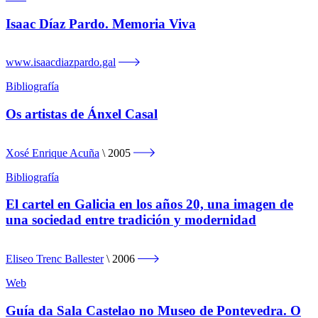
Isaac Díaz Pardo. Memoria Viva
www.isaacdiazpardo.gal
Bibliografía
Os artistas de Ánxel Casal
Xosé Enrique Acuña
2005
Bibliografía
El cartel en Galicia en los años 20, una imagen de
una sociedad entre tradición y modernidad
Eliseo Trenc Ballester
2006
Web
Guía da Sala Castelao no Museo de Pontevedra. O