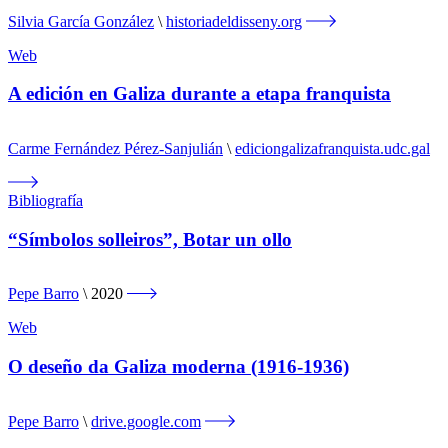
Silvia García González
historiadeldisseny.org
Web
A edición en Galiza durante a etapa franquista
Carme Fernández Pérez-Sanjulián
ediciongalizafranquista.udc.gal
Bibliografía
“Símbolos solleiros”, Botar un ollo
Pepe Barro
2020
Web
O deseño da Galiza moderna (1916-1936)
Pepe Barro
drive.google.com