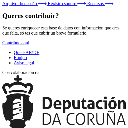
Arquivo do deseño
Rexistro sonoro
Recursos
Queres contribuír?
Se queres enriquecer esta base de datos con información que cres
que falta, só tes que cubrir un breve formulario.
Contribúe aquí
Que é AR\DE
Equipo
Aviso legal
Coa colaboración da