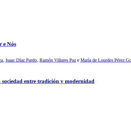
r e Nós
za
,
Isaac Díaz Pardo
,
Ramón Villares Paz
e
María de Lourdes Pérez G
a sociedad entre tradición y modernidad