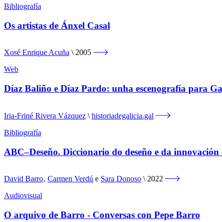
Bibliografía
Os artistas de Ánxel Casal
Xosé Enrique Acuña
2005
Web
Díaz Baliño e Díaz Pardo: unha escenografía para Ga
Iria-Friné Rivera Vázquez
historiadegalicia.gal
Bibliografía
ABC–Deseño. Diccionario do deseño e da innovación 
David Barro
,
Carmen Verdú
e
Sara Donoso
2022
Audiovisual
O arquivo de Barro - Conversas con Pepe Barro