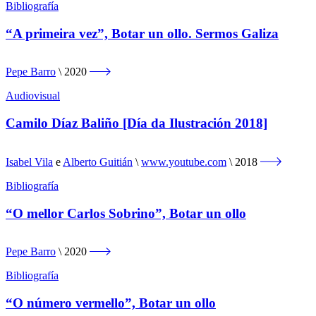
Bibliografía
“A primeira vez”, Botar un ollo. Sermos Galiza
Pepe Barro
2020
Audiovisual
Camilo Díaz Baliño [Día da Ilustración 2018]
Isabel Vila
e
Alberto Guitián
www.youtube.com
2018
Bibliografía
“O mellor Carlos Sobrino”, Botar un ollo
Pepe Barro
2020
Bibliografía
“O número vermello”, Botar un ollo