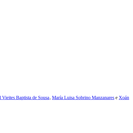
 Vieites Baptista de Sousa
,
María Luisa Sobrino Manzanares
e
Xoán