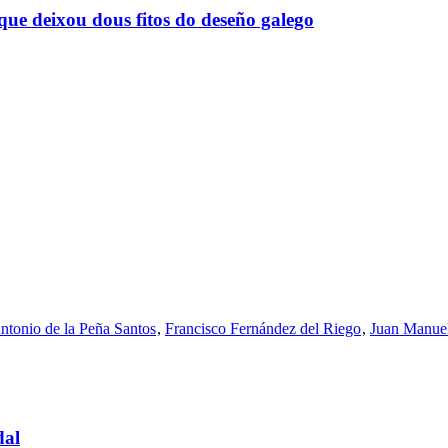
que deixou dous fitos do deseño galego
ntonio de la Peña Santos
,
Francisco Fernández del Riego
,
Juan Manuel
dal