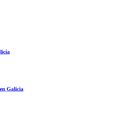
licia
en Galicia