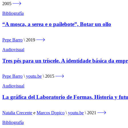
2005
Bibliografía
“A mosca, a serea e o pailebote”, Botar un ollo
Pepe Barro
2019
Audiovisual
Tres pés para un tríscele. A identidade básica da empr
Pepe Barro
youtu.be
2015
Audiovisual
La gráfica del Laboratorio de Formas. Historia y fut
Natalia Crecente
e
Marcos Dopico
youtu.be
2021
Bibliografía