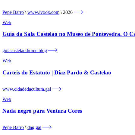
Pepe Barro
www.ivoox.com
2026
Web
Guía da Sala Castelao no Museo de Pontevedra. O Ca
guiacastelao.home.blog
Web
Carteis do Estatuto | Díaz Pardo & Castelao
www.cidadedacultura.gal
Web
Nada negro para Ventura Cores
Pepe Barro
dag.gal