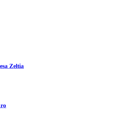
esa Zeltia
uro