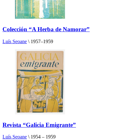
Colección “A Herba de Namorar”
Luís Seoane
\
1957–1959
Revista “Galicia Emigrante”
Luís Seoane
\
1954 – 1959