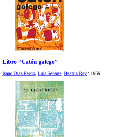
Libro “Catón galego”
Isaac Díaz Pardo
,
Luís Seoane
,
Beatriz Rey
\
1969