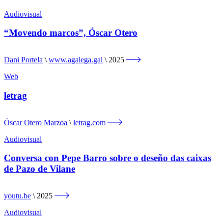
Audiovisual
“Movendo marcos”, Óscar Otero
Dani Portela
www.agalega.gal
2025
Web
letrag
Óscar Otero Marzoa
letrag.com
Audiovisual
Conversa con Pepe Barro sobre o deseño das caixas
de Pazo de Vilane
youtu.be
2025
Audiovisual