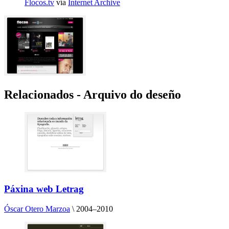
Flocos.tv
vía
Internet Archive
Relacionados - Arquivo do deseño
Páxina web Letrag
Óscar Otero Marzoa
\
2004–2010