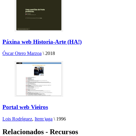
Páxina web Historia-Arte (HA!)
Óscar Otero Marzoa
\
2018
Portal web Vieiros
Lois Rodríguez
,
Item:)aga
\
1996
Relacionados - Recursos