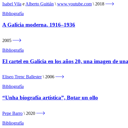
Isabel Vila
e
Alberto Guitián
www.youtube.com
2018
Bibliografía
A Galicia moderna. 1916–1936
2005
Bibliografía
El cartel en Galicia en los años 20, una imagen de un
Eliseo Trenc Ballester
2006
Bibliografía
“Unha biografía artística”, Botar un ollo
Pepe Barro
2020
Bibliografía