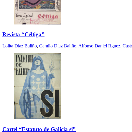
Revista “Céltiga”
Lolita Díaz Baliño
,
Camilo Díaz Baliño
,
Alfonso Daniel Rguez. Cast
Cartel “Estatuto de Galicia si”