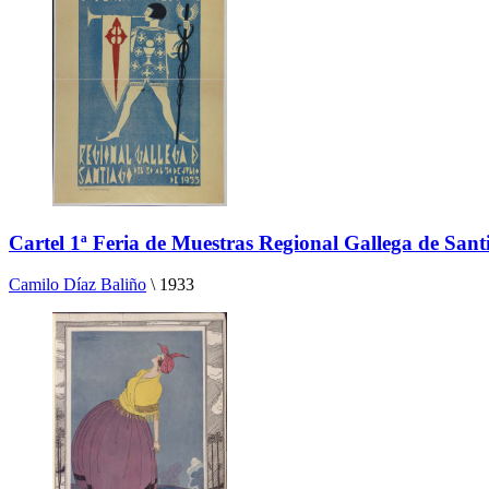
Cartel 1ª Feria de Muestras Regional Gallega de Sant
Camilo Díaz Baliño
\
1933