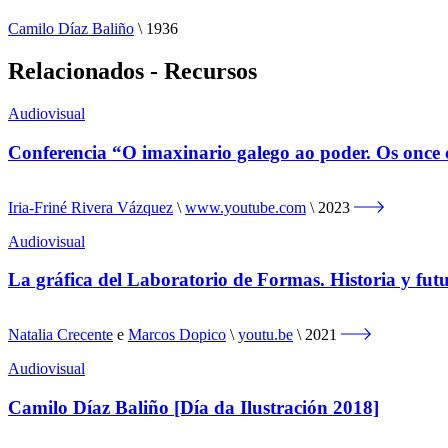
Camilo Díaz Baliño
\
1936
Relacionados - Recursos
Audiovisual
Conferencia “O imaxinario galego ao poder. Os once c
Iria-Friné Rivera Vázquez
www.youtube.com
2023
Audiovisual
La gráfica del Laboratorio de Formas. Historia y fut
Natalia Crecente
e
Marcos Dopico
youtu.be
2021
Audiovisual
Camilo Díaz Baliño [Día da Ilustración 2018]