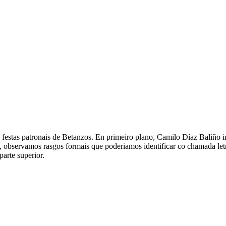
festas patronais de Betanzos. En primeiro plano, Camilo Díaz Baliño i
rvamos rasgos formais que poderiamos identificar co chamada letra g
arte superior.