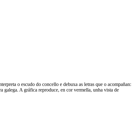
nterpreta o escudo do concello e debuxa as letras que o acompañan:
alega. A gráfica reproduce, en cor vermella, unha vista de