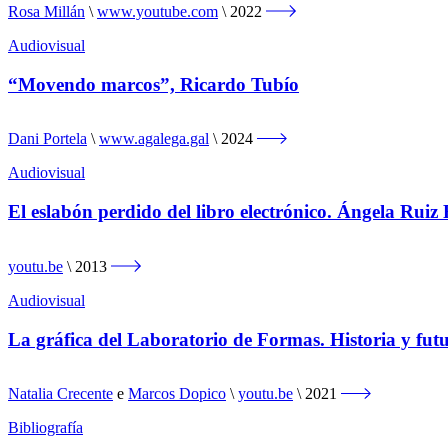
Rosa Millán
www.youtube.com
2022
Audiovisual
“Movendo marcos”, Ricardo Tubío
Dani Portela
www.agalega.gal
2024
Audiovisual
El eslabón perdido del libro electrónico. Ángela Ruiz
youtu.be
2013
Audiovisual
La gráfica del Laboratorio de Formas. Historia y fut
Natalia Crecente
e
Marcos Dopico
youtu.be
2021
Bibliografía