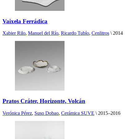
Vaixela Ferrádica
Xabier Rilo
,
Manuel del Río
,
Ricardo Tubío
,
Cenlitros
\
2014
Pratos Cráter, Horizonte, Volcán
Verónica Pérez
,
Suso Dobao
,
Cerámica SUVE
\
2015–2016